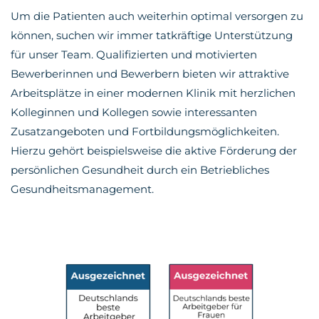
Work"
Lagerlogistik
Um die Patienten auch weiterhin optimal versorgen zu
Fachinformatiker
können, suchen wir immer tatkräftige Unterstützung
für
für unser Team. Qualifizierten und motivierten
Systemintegration
Bewerberinnen und Bewerbern bieten wir attraktive
Arbeitsplätze in einer modernen Klinik mit herzlichen
Kolleginnen und Kollegen sowie interessanten
Zusatzangeboten und Fortbildungsmöglichkeiten.
Hierzu gehört beispielsweise die aktive Förderung der
persönlichen Gesundheit durch ein Betriebliches
Gesundheitsmanagement.