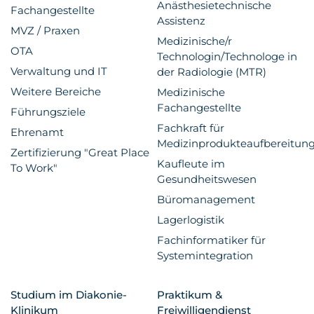
Anästhesietechnische
Fachangestellte
Assistenz
MVZ / Praxen
Medizinische/r
OTA
Technologin/Technologe in
Verwaltung und IT
der Radiologie (MTR)
Weitere Bereiche
Medizinische
Fachangestellte
Führungsziele
Fachkraft für
Ehrenamt
Medizinprodukteaufbereitun
Zertifizierung "Great Place
Kaufleute im
To Work"
Gesundheitswesen
Büromanagement
Lagerlogistik
Fachinformatiker für
Systemintegration
Studium im Diakonie-
Praktikum &
Klinikum
Freiwilligendienst