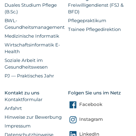
Duales Studium Pflege
Freiwilligendienst (FSJ &
(B.Sc.)
BFD)
BWL-
Pflegepraktikum
Gesundheitsmanagement
Trainee Pflegedirektion
Medizinische Informatik
Wirtschaftsinformatik E-
Health
Soziale Arbeit im
Gesundheitswesen
PJ — Praktisches Jahr
Kontakt zu uns
Folgen Sie uns im Netz
Kontaktformular
Facebook
Anfahrt
Hinweise zur Bewerbung
Instagram
Impressum
LinkedIn
Datenschutzhinweise