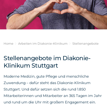
Impressum
und
BWL-
Ausländische
Pflegedirektion
Krankenpflegehilfe
Gesundheitsmanagement
Datenschutz
Pflegekräfte
Operationstechnische
Medizinische
Ärztlicher
Assistenz
Informatik
Dienst
Anästhesietechnische
Wirtschaftsinformatik
Medizinische
Assistenz
E-
Fachangestellte
Health
Medizinische/r
MVZ /
Technologin/Technologe
Soziale
Praxen
Home
Arbeiten im Diakonie-Klinikum
Stellenangebote
in der
Arbeit
OTA
Radiologie
im
(MTR)
Gesundheitswesen
Verwaltung
Stellenangebote im Diakonie-
und IT
Medizinische
PJ —
Klinikum Stuttgart
Fachangestellte
Praktisches
Weitere
Jahr
Bereiche
Fachkraft
Moderne Medizin, gute Pflege und menschliche
für
Führungsziele
Medizinprodukteaufbereitung
Zuwendung – dafür steht das Diakonie-Klinikum
Ehrenamt
Kaufleute
Stuttgart. Und dafür setzen sich die rund 1.850
Zertifizierung
im
"Great
Mitarbeiterinnen und Mitarbeiter an 365 Tagen im Jahr
Gesundheitswesen
Place
und rund um die Uhr mit großem Engagement ein.
Büromanagement
To