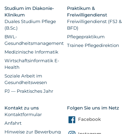
Studium im Diakonie-
Praktikum &
Klinikum
Freiwilligendienst
Duales Studium Pflege
Freiwilligendienst (FSJ &
(B.Sc.)
BFD)
BWL-
Pflegepraktikum
Gesundheitsmanagement
Trainee Pflegedirektion
Medizinische Informatik
Wirtschaftsinformatik E-
Health
Soziale Arbeit im
Gesundheitswesen
PJ — Praktisches Jahr
Kontakt zu uns
Folgen Sie uns im Netz
Kontaktformular
Facebook
Anfahrt
Hinweise zur Bewerbung
Instagram