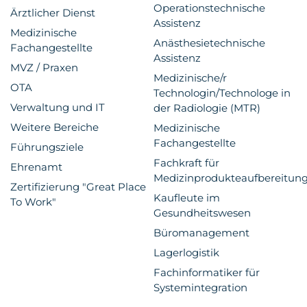
Operationstechnische
Ärztlicher Dienst
Assistenz
Medizinische
Anästhesietechnische
Fachangestellte
Assistenz
MVZ / Praxen
Medizinische/r
OTA
Technologin/Technologe in
Verwaltung und IT
der Radiologie (MTR)
Weitere Bereiche
Medizinische
Fachangestellte
Führungsziele
Fachkraft für
Ehrenamt
Medizinprodukteaufbereitun
Zertifizierung "Great Place
Kaufleute im
To Work"
Gesundheitswesen
Büromanagement
Lagerlogistik
Fachinformatiker für
Systemintegration